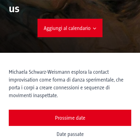
us
Aggiungi al calendario
Michaela Schwarz-Weismann esplora la contact
improvisation come forma di danza sperimentale, che
porta i corpi a creare connessioni e sequenze di
movimenti inaspettate.
Prossime date
Date passate