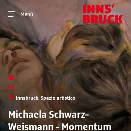
Menù
Innsbruck, Spazio artistico
Michaela Schwarz-
Weismann - Momentum