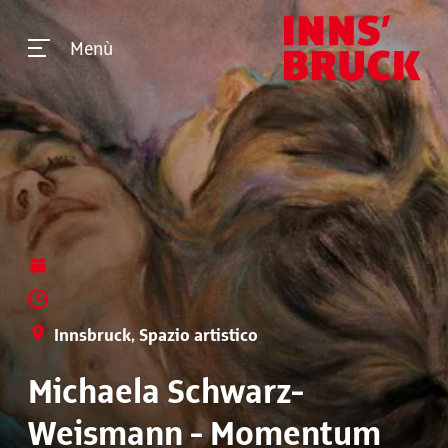
Menù
Innsbruck, Spazio artistico
Michaela Schwarz-
Weismann - Momentum