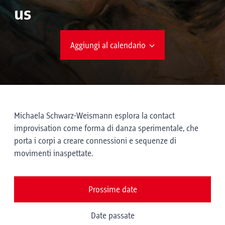
us
Aggiungi al calendario
Michaela Schwarz-Weismann esplora la contact
improvisation come forma di danza sperimentale, che
porta i corpi a creare connessioni e sequenze di
movimenti inaspettate.
Prossime date
Date passate