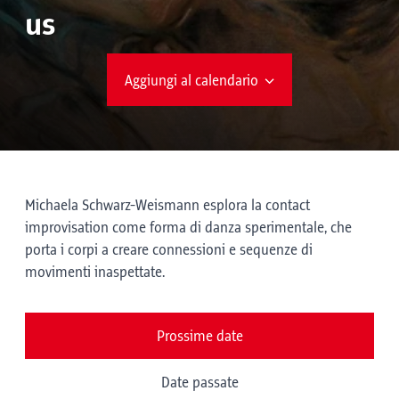
us
Aggiungi al calendario
Michaela Schwarz-Weismann esplora la contact
improvisation come forma di danza sperimentale, che
porta i corpi a creare connessioni e sequenze di
movimenti inaspettate.
Prossime date
Date passate