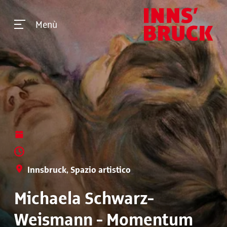
Menù
Innsbruck, Spazio artistico
Michaela Schwarz-
Weismann - Momentum