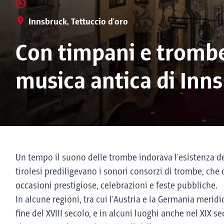
Innsbruck, Tettuccio d'oro
Con timpani e trombe 
musica antica di Inn
Un tempo il suono delle trombe indorava l'esistenza del
tirolesi prediligevano i sonori consorzi di trombe, ch
occasioni prestigiose, celebrazioni e feste pubbliche.
In alcune regioni, tra cui l'Austria e la Germania meridi
fine del XVIII secolo, e in alcuni luoghi anche nel XIX 