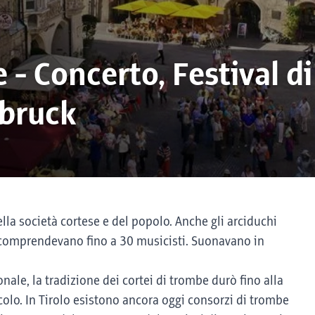
- Concerto, Festival di
sbruck
la società cortese e del popolo. Anche gli arciduchi
e comprendevano fino a 30 musicisti. Suonavano in
onale, la tradizione dei cortei di trombe durò fino alla
secolo. In Tirolo esistono ancora oggi consorzi di trombe