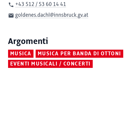
+43 512 / 53 60 14 41
goldenes.dachl@innsbruck.gv.at
Argomenti
MUSICA
MUSICA PER BANDA DI OTTONI
EVENTI MUSICALI / CONCERTI