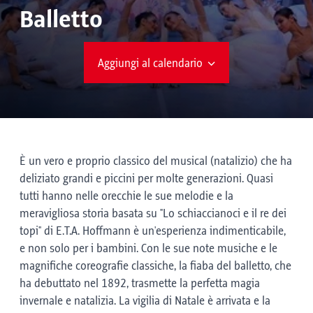
Balletto
Aggiungi al calendario
È un vero e proprio classico del musical (natalizio) che ha
deliziato grandi e piccini per molte generazioni. Quasi
tutti hanno nelle orecchie le sue melodie e la
meravigliosa storia basata su "Lo schiaccianoci e il re dei
topi" di E.T.A. Hoffmann è un'esperienza indimenticabile,
e non solo per i bambini. Con le sue note musiche e le
magnifiche coreografie classiche, la fiaba del balletto, che
ha debuttato nel 1892, trasmette la perfetta magia
invernale e natalizia. La vigilia di Natale è arrivata e la