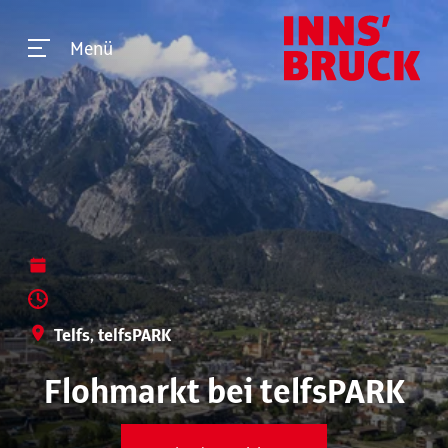
Menü
Telfs, telfsPARK
Flohmarkt bei telfsPARK