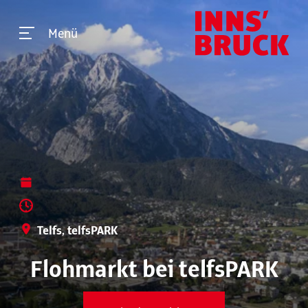
Menü
Telfs, telfsPARK
Flohmarkt bei telfsPARK