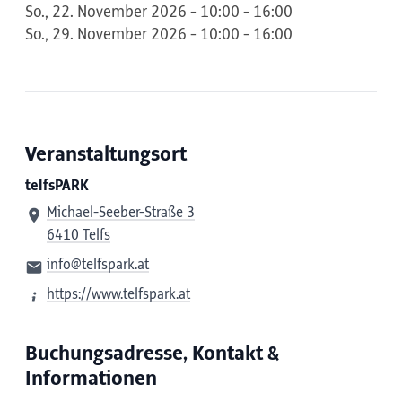
So., 22. November 2026 - 10:00 - 16:00
So., 29. November 2026 - 10:00 - 16:00
Veranstaltungsort
telfsPARK
Michael-Seeber-Straße 3
6410 Telfs
info@telfspark.at
https://www.telfspark.at
Buchungsadresse, Kontakt &
Informationen