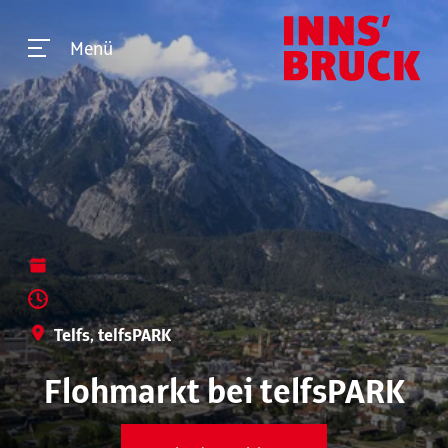
Menü
Telfs, telfsPARK
Flohmarkt bei telfsPARK