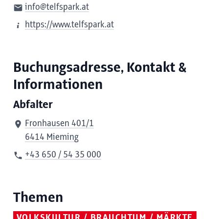
info@telfspark.at
https://www.telfspark.at
Buchungsadresse, Kontakt &
Informationen
Abfalter
Fronhausen 401/1
6414 Mieming
+43 650 / 54 35 000
Themen
VOLKSKULTUR / BRAUCHTUM / MÄRKTE