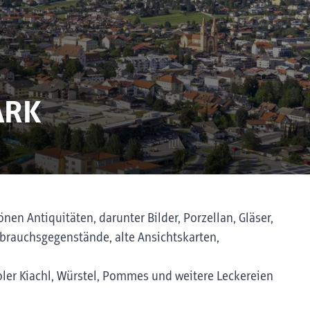
ARK
nen Antiquitäten, darunter Bilder, Porzellan, Gläser,
ebrauchsgegenstände, alte Ansichtskarten,
roler Kiachl, Würstel, Pommes und weitere Leckereien