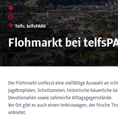
Telfs, telfsPARK
Flohmarkt bei telfsP
Der Flohmarkt umfasst eine vielfältige Auswahl an schö
Jagdtrophäen, Schnitzereien, historische bäuerliche G
Devotionalien sowie zahlreiche Alltagsgegenstände.
Vor Ort gibt es auch einen Imbisswagen, der frische Ti
anbietet.