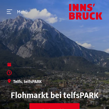
Menü
Telfs, telfsPARK
Flohmarkt bei telfsPARK