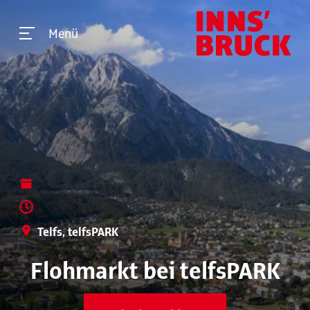
Menü
Telfs, telfsPARK
Flohmarkt bei telfsPARK