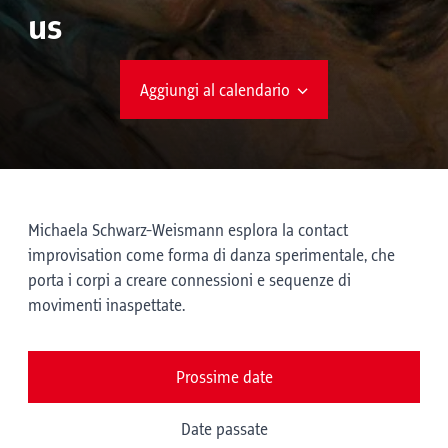
us
Aggiungi al calendario
Michaela Schwarz-Weismann esplora la contact
improvisation come forma di danza sperimentale, che
porta i corpi a creare connessioni e sequenze di
movimenti inaspettate.
Prossime date
Date passate