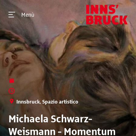
Menù
Innsbruck, Spazio artistico
Michaela Schwarz-
Weismann - Momentum