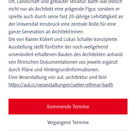
Ort, Landschaft und gebauter Struktur. Barth war jedoch
nicht nur als Architekt eine prägende Figur, sondern er
spielte auch durch seine fast 20-jährige Lehrtätigkeit an
der Universität Innsbruck eine zentrale Rolle für eine
ganze Generation an Architekt:innen.
Die von Rainer Köberl und Lukas Schaller konzipierte
Ausstellung stellt fünfzehn der noch weitgehend
unverändert erhaltenen Bauten des Architekten anhand
von filmischen Dokumentationen vor, jeweils ergänzt
durch Pläne und Hintergrundinformationen.
Eine Veranstaltung von aut. architektur und tirol
https://aut.cc/veranstaltungen/ueber-othmar-barth
Kommende Termine
Vergangene Termine