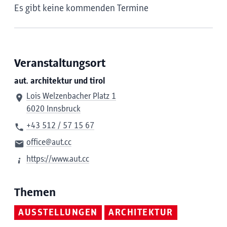
Es gibt keine kommenden Termine
Veranstaltungsort
aut. architektur und tirol
Lois Welzenbacher Platz 1
6020 Innsbruck
+43 512 / 57 15 67
office@aut.cc
https://www.aut.cc
Themen
AUSSTELLUNGEN
ARCHITEKTUR