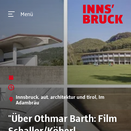
Menü
Innsbruck, aut. architektur und tirol, Im
Adambräu
"Über Othmar Barth: Film