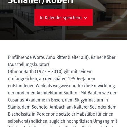
Schaller/Köberl
In Kalender speichern
Einführende Worte: Arno Ritter (Leiter aut), Rainer Köberl
(Ausstellungskurator)
Othmar Barth (1927 – 2010) gilt mit seinem
umfangreichen, ab den späten 1950er-Jahren
entstandenen Werk als wegweisend für die Entwicklung
der modernen Architektur in Südtirol. Mit Bauten wie der
Cusanus-Akademie in Brixen, dem Skigymnasium in
Stams, dem Seehotel Ambach am Kalterer See oder dem
Bischofssitz in Pordenone setzte er Maßstäbe für einen
selbstverständlichen, zugleich hochpräzisen Umgang mit