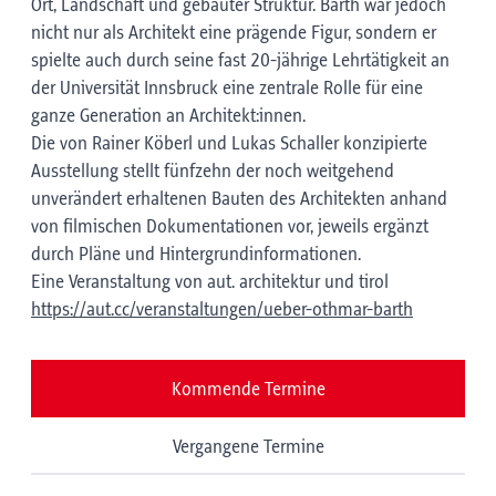
Ort, Landschaft und gebauter Struktur. Barth war jedoch
nicht nur als Architekt eine prägende Figur, sondern er
spielte auch durch seine fast 20-jährige Lehrtätigkeit an
der Universität Innsbruck eine zentrale Rolle für eine
ganze Generation an Architekt:innen.
Die von Rainer Köberl und Lukas Schaller konzipierte
Ausstellung stellt fünfzehn der noch weitgehend
unverändert erhaltenen Bauten des Architekten anhand
von filmischen Dokumentationen vor, jeweils ergänzt
durch Pläne und Hintergrundinformationen.
Eine Veranstaltung von aut. architektur und tirol
https://aut.cc/veranstaltungen/ueber-othmar-barth
Kommende Termine
Vergangene Termine