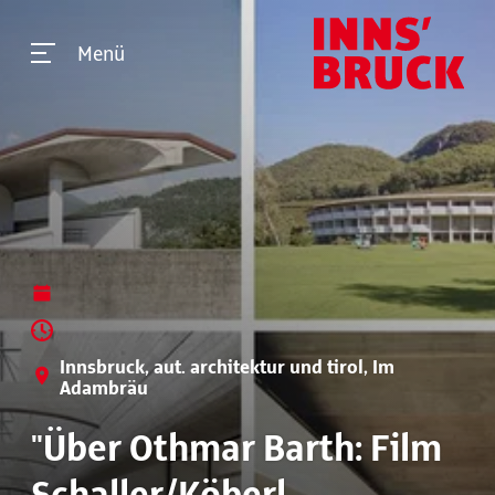
Menü
Innsbruck, aut. architektur und tirol, Im
Adambräu
"Über Othmar Barth: Film