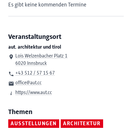
Es gibt keine kommenden Termine
Veranstaltungsort
aut. architektur und tirol
Lois Welzenbacher Platz 1
6020 Innsbruck
+43 512 / 57 15 67
office@aut.cc
https://www.aut.cc
Themen
AUSSTELLUNGEN
ARCHITEKTUR