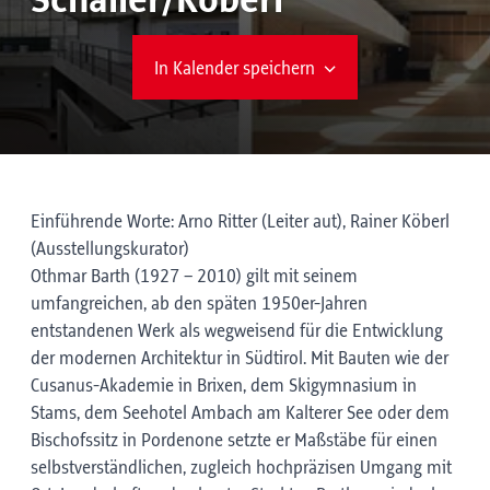
Schaller/Köberl
In Kalender speichern
Einführende Worte: Arno Ritter (Leiter aut), Rainer Köberl
(Ausstellungskurator)
Othmar Barth (1927 – 2010) gilt mit seinem
umfangreichen, ab den späten 1950er-Jahren
entstandenen Werk als wegweisend für die Entwicklung
der modernen Architektur in Südtirol. Mit Bauten wie der
Cusanus-Akademie in Brixen, dem Skigymnasium in
Stams, dem Seehotel Ambach am Kalterer See oder dem
Bischofssitz in Pordenone setzte er Maßstäbe für einen
selbstverständlichen, zugleich hochpräzisen Umgang mit