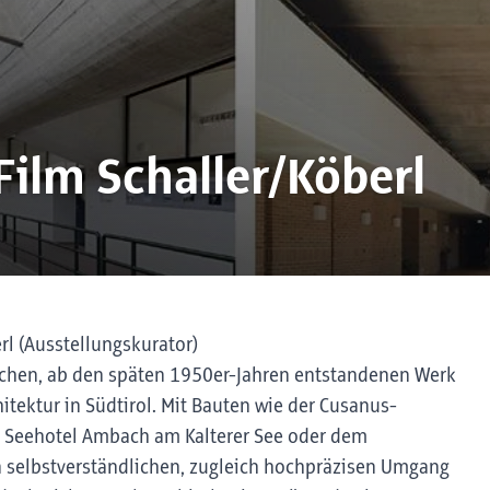
Film Schaller/Köberl
erl (Ausstellungskurator)
ichen, ab den späten 1950er-Jahren entstandenen Werk
tektur in Südtirol. Mit Bauten wie der Cusanus-
 Seehotel Ambach am Kalterer See oder dem
en selbstverständlichen, zugleich hochpräzisen Umgang