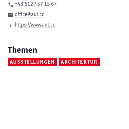
+43 512 / 57 15 67
office@aut.cc
https://www.aut.cc
Themen
AUSSTELLUNGEN
ARCHITEKTUR