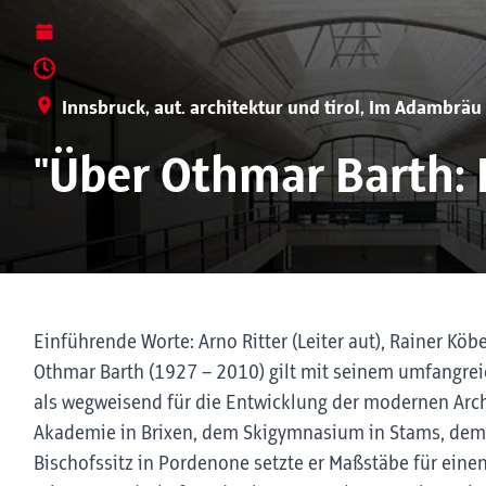
Innsbruck, aut. architektur und tirol, Im Adambräu
"Über Othmar Barth: 
Einführende Worte: Arno Ritter (Leiter aut), Rainer Köb
Othmar Barth (1927 – 2010) gilt mit seinem umfangre
als wegweisend für die Entwicklung der modernen Archi
Akademie in Brixen, dem Skigymnasium in Stams, dem
Bischofssitz in Pordenone setzte er Maßstäbe für ein