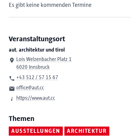
Es gibt keine kommenden Termine
Veranstaltungsort
aut. architektur und tirol
Lois Welzenbacher Platz 1
6020 Innsbruck
+43 512 / 57 15 67
office@aut.cc
https://www.aut.cc
Themen
AUSSTELLUNGEN
ARCHITEKTUR