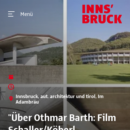
Menü
Innsbruck, aut. architektur und tirol, Im
Adambräu
"Über Othmar Barth: Film