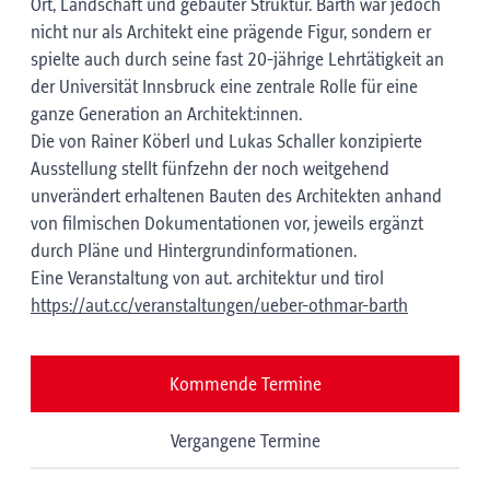
Ort, Landschaft und gebauter Struktur. Barth war jedoch
nicht nur als Architekt eine prägende Figur, sondern er
spielte auch durch seine fast 20-jährige Lehrtätigkeit an
der Universität Innsbruck eine zentrale Rolle für eine
ganze Generation an Architekt:innen.
Die von Rainer Köberl und Lukas Schaller konzipierte
Ausstellung stellt fünfzehn der noch weitgehend
unverändert erhaltenen Bauten des Architekten anhand
von filmischen Dokumentationen vor, jeweils ergänzt
durch Pläne und Hintergrundinformationen.
Eine Veranstaltung von aut. architektur und tirol
https://aut.cc/veranstaltungen/ueber-othmar-barth
Kommende Termine
Vergangene Termine