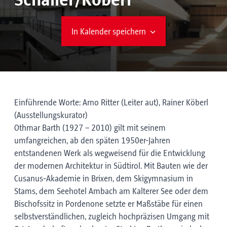
Schaller/Köberl
In Kalender speichern
Einführende Worte: Arno Ritter (Leiter aut), Rainer Köberl
(Ausstellungskurator)
Othmar Barth (1927 – 2010) gilt mit seinem
umfangreichen, ab den späten 1950er-Jahren
entstandenen Werk als wegweisend für die Entwicklung
der modernen Architektur in Südtirol. Mit Bauten wie der
Cusanus-Akademie in Brixen, dem Skigymnasium in
Stams, dem Seehotel Ambach am Kalterer See oder dem
Bischofssitz in Pordenone setzte er Maßstäbe für einen
selbstverständlichen, zugleich hochpräzisen Umgang mit