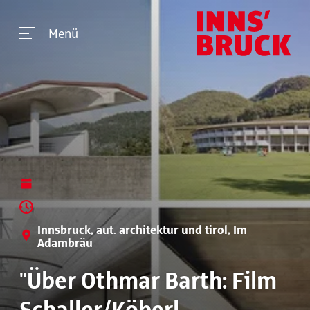
Menü
Innsbruck, aut. architektur und tirol, Im
Adambräu
"Über Othmar Barth: Film