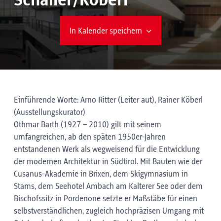
Schaller/Köberl
In Kalender speichern
Einführende Worte: Arno Ritter (Leiter aut), Rainer Köberl
(Ausstellungskurator)
Othmar Barth (1927 – 2010) gilt mit seinem
umfangreichen, ab den späten 1950er-Jahren
entstandenen Werk als wegweisend für die Entwicklung
der modernen Architektur in Südtirol. Mit Bauten wie der
Cusanus-Akademie in Brixen, dem Skigymnasium in
Stams, dem Seehotel Ambach am Kalterer See oder dem
Bischofssitz in Pordenone setzte er Maßstäbe für einen
selbstverständlichen, zugleich hochpräzisen Umgang mit