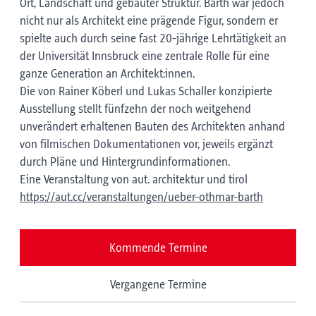
Ort, Landschaft und gebauter Struktur. Barth war jedoch
nicht nur als Architekt eine prägende Figur, sondern er
spielte auch durch seine fast 20-jährige Lehrtätigkeit an
der Universität Innsbruck eine zentrale Rolle für eine
ganze Generation an Architekt:innen.
Die von Rainer Köberl und Lukas Schaller konzipierte
Ausstellung stellt fünfzehn der noch weitgehend
unverändert erhaltenen Bauten des Architekten anhand
von filmischen Dokumentationen vor, jeweils ergänzt
durch Pläne und Hintergrundinformationen.
Eine Veranstaltung von aut. architektur und tirol
https://aut.cc/veranstaltungen/ueber-othmar-barth
Kommende Termine
Vergangene Termine