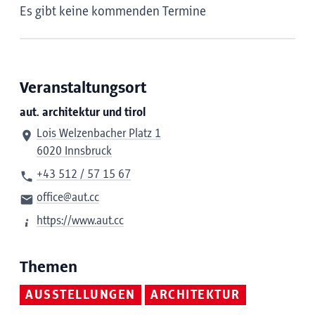
Es gibt keine kommenden Termine
Veranstaltungsort
aut. architektur und tirol
Lois Welzenbacher Platz 1
6020 Innsbruck
+43 512 / 57 15 67
office@aut.cc
https://www.aut.cc
Themen
AUSSTELLUNGEN
ARCHITEKTUR