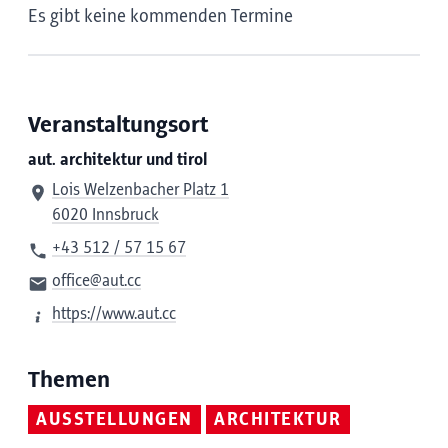
Es gibt keine kommenden Termine
Veranstaltungsort
aut. architektur und tirol
Lois Welzenbacher Platz 1
6020 Innsbruck
+43 512 / 57 15 67
office@aut.cc
https://www.aut.cc
Themen
AUSSTELLUNGEN
ARCHITEKTUR