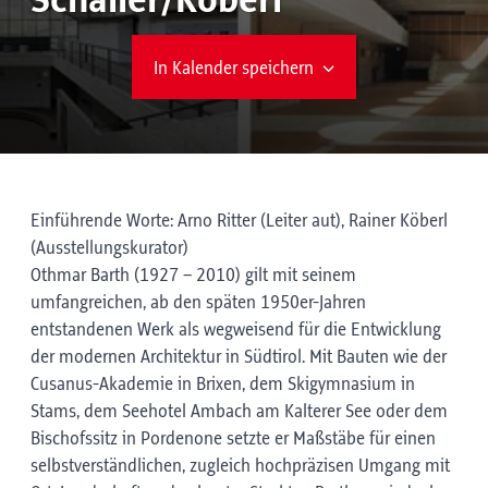
Schaller/Köberl
In Kalender speichern
Einführende Worte: Arno Ritter (Leiter aut), Rainer Köberl
(Ausstellungskurator)
Othmar Barth (1927 – 2010) gilt mit seinem
umfangreichen, ab den späten 1950er-Jahren
entstandenen Werk als wegweisend für die Entwicklung
der modernen Architektur in Südtirol. Mit Bauten wie der
Cusanus-Akademie in Brixen, dem Skigymnasium in
Stams, dem Seehotel Ambach am Kalterer See oder dem
Bischofssitz in Pordenone setzte er Maßstäbe für einen
selbstverständlichen, zugleich hochpräzisen Umgang mit