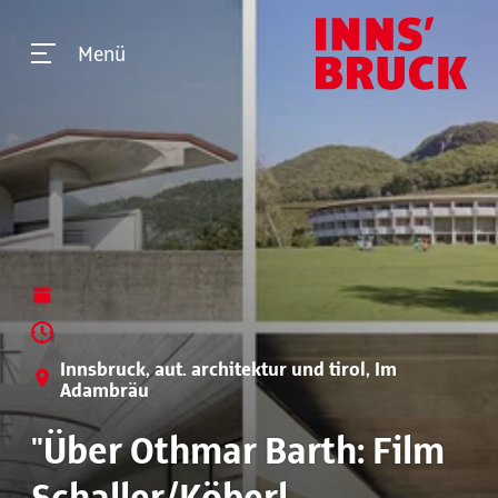
Menü
Innsbruck, aut. architektur und tirol, Im
Adambräu
"Über Othmar Barth: Film