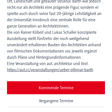
Ort, Landschaft und gebauter Struktur. Barth war jedoch
nicht nur als Architekt eine prägende Figur, sondern er
spielte auch durch seine fast 20-jährige Lehrtätigkeit an
der Universität Innsbruck eine zentrale Rolle für eine
ganze Generation an Architekt:innen.
Die von Rainer Köberl und Lukas Schaller konzipierte
Ausstellung stellt fünfzehn der noch weitgehend
unverändert erhaltenen Bauten des Architekten anhand
von filmischen Dokumentationen vor, jeweils ergänzt
durch Pläne und Hintergrundinformationen.
Eine Veranstaltung von aut. architektur und tirol
https://aut.cc/veranstaltungen/ueber-othmar-barth
Kommende Termine
Vergangene Termine