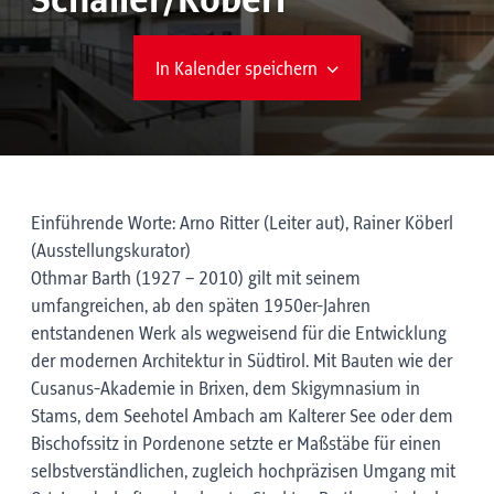
Schaller/Köberl
In Kalender speichern
Einführende Worte: Arno Ritter (Leiter aut), Rainer Köberl
(Ausstellungskurator)
Othmar Barth (1927 – 2010) gilt mit seinem
umfangreichen, ab den späten 1950er-Jahren
entstandenen Werk als wegweisend für die Entwicklung
der modernen Architektur in Südtirol. Mit Bauten wie der
Cusanus-Akademie in Brixen, dem Skigymnasium in
Stams, dem Seehotel Ambach am Kalterer See oder dem
Bischofssitz in Pordenone setzte er Maßstäbe für einen
selbstverständlichen, zugleich hochpräzisen Umgang mit