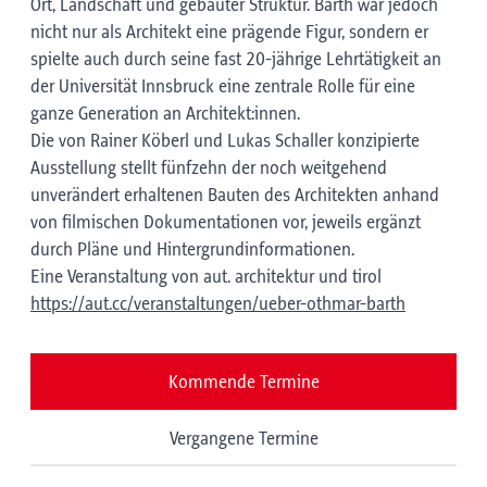
Ort, Landschaft und gebauter Struktur. Barth war jedoch
nicht nur als Architekt eine prägende Figur, sondern er
spielte auch durch seine fast 20-jährige Lehrtätigkeit an
der Universität Innsbruck eine zentrale Rolle für eine
ganze Generation an Architekt:innen.
Die von Rainer Köberl und Lukas Schaller konzipierte
Ausstellung stellt fünfzehn der noch weitgehend
unverändert erhaltenen Bauten des Architekten anhand
von filmischen Dokumentationen vor, jeweils ergänzt
durch Pläne und Hintergrundinformationen.
Eine Veranstaltung von aut. architektur und tirol
https://aut.cc/veranstaltungen/ueber-othmar-barth
Kommende Termine
Vergangene Termine