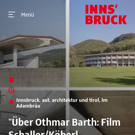
Menü
Innsbruck, aut. architektur und tirol, Im
Adambräu
"Über Othmar Barth: Film