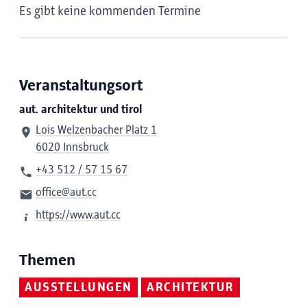
Es gibt keine kommenden Termine
Veranstaltungsort
aut. architektur und tirol
Lois Welzenbacher Platz 1
6020 Innsbruck
+43 512 / 57 15 67
office@aut.cc
https://www.aut.cc
Themen
AUSSTELLUNGEN
ARCHITEKTUR