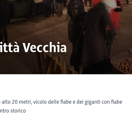
ittà Vecchia
 alto 20 metri, vicolo delle fiabe e dei giganti con fiabe
ntro storico