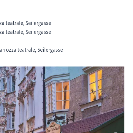
a teatrale, Seilergasse
a teatrale, Seilergasse
arrozza teatrale, Seilergasse