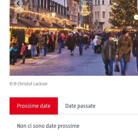
© @ Christof Lackner
Prossime date
Date passate
Non ci sono date prossime