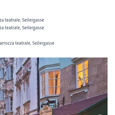
a teatrale, Seilergasse
a teatrale, Seilergasse
arrozza teatrale, Seilergasse