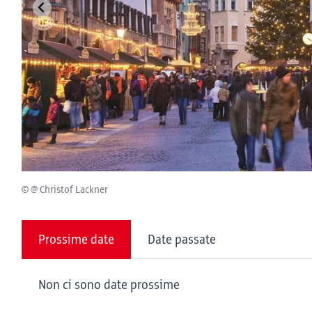
© @ Christof Lackner
Prossime date
Date passate
Non ci sono date prossime