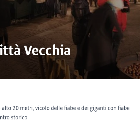
ittà Vecchia
 alto 20 metri, vicolo delle fiabe e dei giganti con fiabe
ntro storico