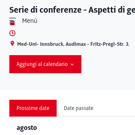
Serie di conferenze - Aspetti di ge
Menù
Med-Uni- Innsbruck, Audimax - Fritz-Pregl-Str. 3.
Aggiungi al calendario
Prossime date
Date passate
agosto