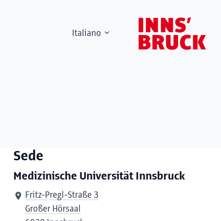
Italiano
Sede
Medizinische Universität Innsbruck
Fritz-Pregl-Straße 3
Großer Hörsaal