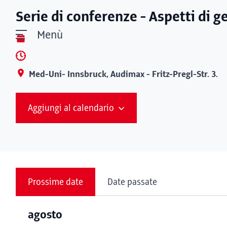
Serie di conferenze - Aspetti di ge
Menù
Med-Uni- Innsbruck, Audimax - Fritz-Pregl-Str. 3.
Aggiungi al calendario
Prossime date
Date passate
agosto