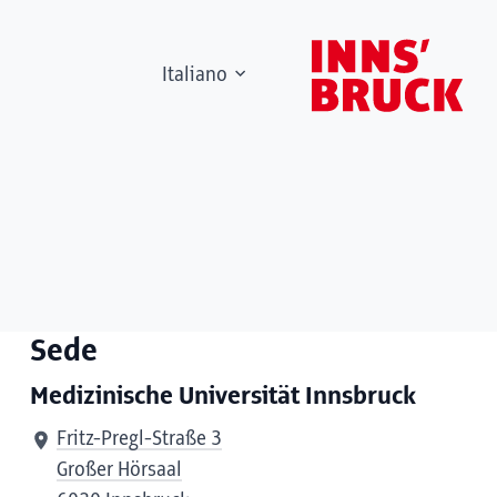
Italiano
Sede
Medizinische Universität Innsbruck
Fritz-Pregl-Straße 3
Großer Hörsaal