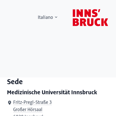
Italiano
Sede
Medizinische Universität Innsbruck
Fritz-Pregl-Straße 3
Großer Hörsaal