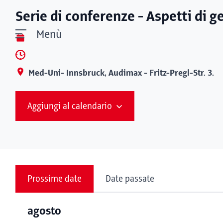
Serie di conferenze - Aspetti di ge
Menù
Med-Uni- Innsbruck, Audimax - Fritz-Pregl-Str. 3.
Aggiungi al calendario
Prossime date
Date passate
agosto