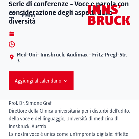
Serie di conferenze - Voce e parola con
considerazione degli aspetti della
Menù
diversità
Med-Uni- Innsbruck, Audimax - Fritz-Pregl-Str.
3.
Aggiungi al calendario
Prof. Dr. Simone Graf
Direttore della Clinica universitaria per i disturbi dell'udito,
della voce e del linguaggio, Università di medicina di
Innsbruck, Austria
La nostra voce è unica come un'impronta digitale: riflette