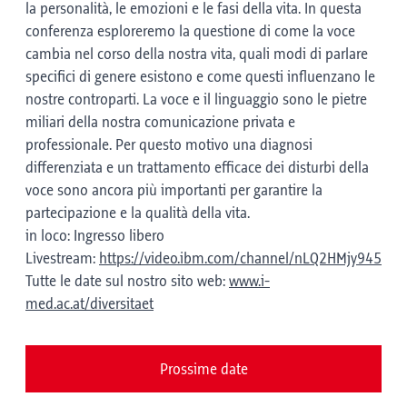
la personalità, le emozioni e le fasi della vita. In questa
conferenza esploreremo la questione di come la voce
cambia nel corso della nostra vita, quali modi di parlare
specifici di genere esistono e come questi influenzano le
nostre controparti. La voce e il linguaggio sono le pietre
miliari della nostra comunicazione privata e
professionale. Per questo motivo una diagnosi
differenziata e un trattamento efficace dei disturbi della
voce sono ancora più importanti per garantire la
partecipazione e la qualità della vita.
in loco: Ingresso libero
Livestream:
https://video.ibm.com/channel/nLQ2HMjy945
Tutte le date sul nostro sito web:
www.i-
med.ac.at/diversitaet
Prossime date