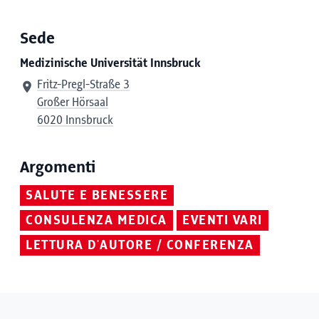
Sede
Medizinische Universität Innsbruck
Fritz-Pregl-Straße 3
Großer Hörsaal
6020 Innsbruck
Argomenti
SALUTE E BENESSERE
CONSULENZA MEDICA
EVENTI VARI
LETTURA D'AUTORE / CONFERENZA