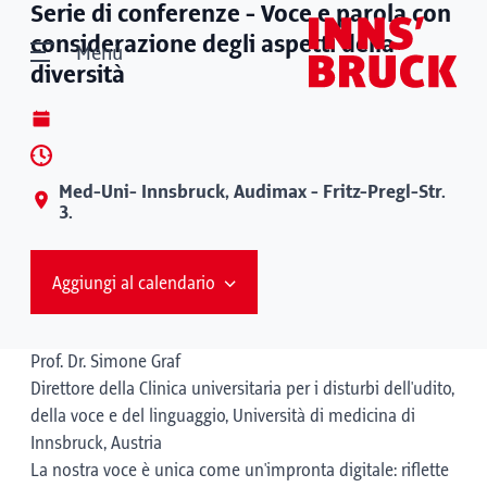
Serie di conferenze - Voce e parola con
considerazione degli aspetti della
Menù
diversità
Med-Uni- Innsbruck, Audimax - Fritz-Pregl-Str.
3.
Aggiungi al calendario
Prof. Dr. Simone Graf
Direttore della Clinica universitaria per i disturbi dell'udito,
della voce e del linguaggio, Università di medicina di
Innsbruck, Austria
La nostra voce è unica come un'impronta digitale: riflette