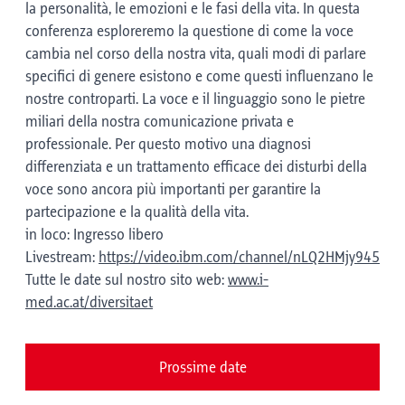
la personalità, le emozioni e le fasi della vita. In questa
conferenza esploreremo la questione di come la voce
cambia nel corso della nostra vita, quali modi di parlare
specifici di genere esistono e come questi influenzano le
nostre controparti. La voce e il linguaggio sono le pietre
miliari della nostra comunicazione privata e
professionale. Per questo motivo una diagnosi
differenziata e un trattamento efficace dei disturbi della
voce sono ancora più importanti per garantire la
partecipazione e la qualità della vita.
in loco: Ingresso libero
Livestream:
https://video.ibm.com/channel/nLQ2HMjy945
Tutte le date sul nostro sito web:
www.i-
med.ac.at/diversitaet
Prossime date