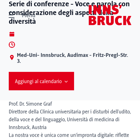
Serie di conferenze - Voce e parola con
considerazione degli aspetti della
Menù
diversità
Med-Uni- Innsbruck, Audimax - Fritz-Pregl-Str.
3.
Aggiungi al calendario
Prof. Dr. Simone Graf
Direttore della Clinica universitaria per i disturbi dell'udito,
della voce e del linguaggio, Università di medicina di
Innsbruck, Austria
La nostra voce è unica come un'impronta digitale: riflette