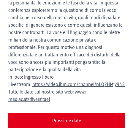
la personalità, le emozioni e le fasi della vita. In questa
conferenza esploreremo la questione di come la voce
cambia nel corso della nostra vita, quali modi di parlare
specifici di genere esistono e come questi influenzano le
nostre controparti. La voce e il linguaggio sono le pietre
miliari della nostra comunicazione privata e
professionale. Per questo motivo una diagnosi
differenziata e un trattamento efficace dei disturbi della
voce sono ancora più importanti per garantire la
partecipazione e la qualità della vita.
in loco: Ingresso libero
Livestream:
https://video.ibm.com/channel/nLQ2HMjy945
Tutte le date sul nostro sito web:
www.i-
med.ac.at/diversitaet
Prossime date