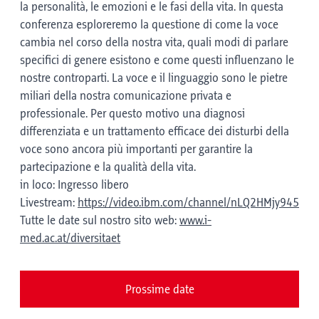
la personalità, le emozioni e le fasi della vita. In questa
conferenza esploreremo la questione di come la voce
cambia nel corso della nostra vita, quali modi di parlare
specifici di genere esistono e come questi influenzano le
nostre controparti. La voce e il linguaggio sono le pietre
miliari della nostra comunicazione privata e
professionale. Per questo motivo una diagnosi
differenziata e un trattamento efficace dei disturbi della
voce sono ancora più importanti per garantire la
partecipazione e la qualità della vita.
in loco: Ingresso libero
Livestream:
https://video.ibm.com/channel/nLQ2HMjy945
Tutte le date sul nostro sito web:
www.i-
med.ac.at/diversitaet
Prossime date