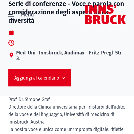
Serie di conferenze - Voce e parola con
considerazione degli aspetti della
Menù
diversità
Med-Uni- Innsbruck, Audimax - Fritz-Pregl-Str.
3.
Aggiungi al calendario
Prof. Dr. Simone Graf
Direttore della Clinica universitaria per i disturbi dell'udito,
della voce e del linguaggio, Università di medicina di
Innsbruck, Austria
La nostra voce è unica come un'impronta digitale: riflette