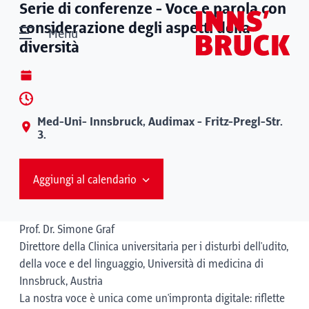
Serie di conferenze - Voce e parola con
considerazione degli aspetti della
Menù
diversità
Med-Uni- Innsbruck, Audimax - Fritz-Pregl-Str.
3.
Aggiungi al calendario
Prof. Dr. Simone Graf
Direttore della Clinica universitaria per i disturbi dell'udito,
della voce e del linguaggio, Università di medicina di
Innsbruck, Austria
La nostra voce è unica come un'impronta digitale: riflette