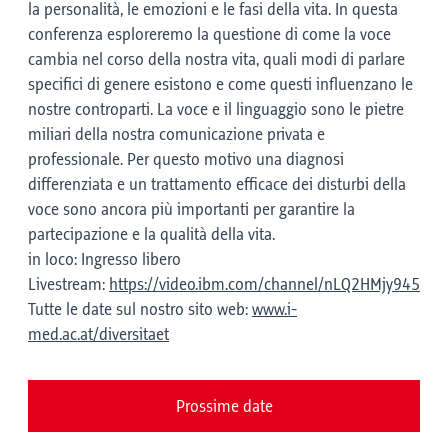
la personalità, le emozioni e le fasi della vita. In questa
conferenza esploreremo la questione di come la voce
cambia nel corso della nostra vita, quali modi di parlare
specifici di genere esistono e come questi influenzano le
nostre controparti. La voce e il linguaggio sono le pietre
miliari della nostra comunicazione privata e
professionale. Per questo motivo una diagnosi
differenziata e un trattamento efficace dei disturbi della
voce sono ancora più importanti per garantire la
partecipazione e la qualità della vita.
in loco: Ingresso libero
Livestream:
https://video.ibm.com/channel/nLQ2HMjy945
Tutte le date sul nostro sito web:
www.i-
med.ac.at/diversitaet
Prossime date