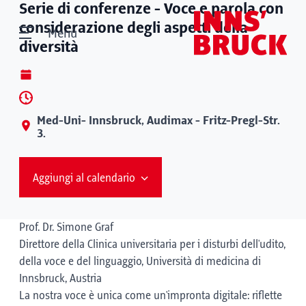
Serie di conferenze - Voce e parola con
considerazione degli aspetti della
Menù
diversità
Med-Uni- Innsbruck, Audimax - Fritz-Pregl-Str.
3.
Aggiungi al calendario
Prof. Dr. Simone Graf
Direttore della Clinica universitaria per i disturbi dell'udito,
della voce e del linguaggio, Università di medicina di
Innsbruck, Austria
La nostra voce è unica come un'impronta digitale: riflette