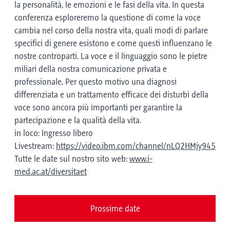
la personalità, le emozioni e le fasi della vita. In questa
conferenza esploreremo la questione di come la voce
cambia nel corso della nostra vita, quali modi di parlare
specifici di genere esistono e come questi influenzano le
nostre controparti. La voce e il linguaggio sono le pietre
miliari della nostra comunicazione privata e
professionale. Per questo motivo una diagnosi
differenziata e un trattamento efficace dei disturbi della
voce sono ancora più importanti per garantire la
partecipazione e la qualità della vita.
in loco: Ingresso libero
Livestream:
https://video.ibm.com/channel/nLQ2HMjy945
Tutte le date sul nostro sito web:
www.i-
med.ac.at/diversitaet
Prossime date