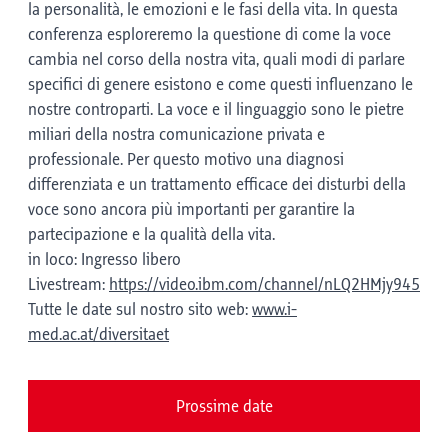
la personalità, le emozioni e le fasi della vita. In questa
conferenza esploreremo la questione di come la voce
cambia nel corso della nostra vita, quali modi di parlare
specifici di genere esistono e come questi influenzano le
nostre controparti. La voce e il linguaggio sono le pietre
miliari della nostra comunicazione privata e
professionale. Per questo motivo una diagnosi
differenziata e un trattamento efficace dei disturbi della
voce sono ancora più importanti per garantire la
partecipazione e la qualità della vita.
in loco: Ingresso libero
Livestream:
https://video.ibm.com/channel/nLQ2HMjy945
Tutte le date sul nostro sito web:
www.i-
med.ac.at/diversitaet
Prossime date