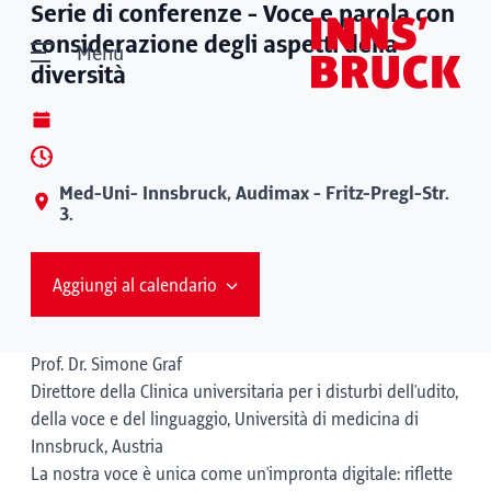
Serie di conferenze - Voce e parola con
considerazione degli aspetti della
Menù
diversità
Med-Uni- Innsbruck, Audimax - Fritz-Pregl-Str.
3.
Aggiungi al calendario
Prof. Dr. Simone Graf
Direttore della Clinica universitaria per i disturbi dell'udito,
della voce e del linguaggio, Università di medicina di
Innsbruck, Austria
La nostra voce è unica come un'impronta digitale: riflette