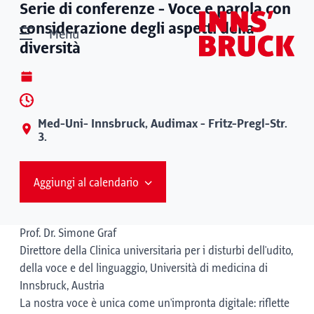
Serie di conferenze - Voce e parola con
considerazione degli aspetti della
Menù
diversità
Med-Uni- Innsbruck, Audimax - Fritz-Pregl-Str.
3.
Aggiungi al calendario
Prof. Dr. Simone Graf
Direttore della Clinica universitaria per i disturbi dell'udito,
della voce e del linguaggio, Università di medicina di
Innsbruck, Austria
La nostra voce è unica come un'impronta digitale: riflette