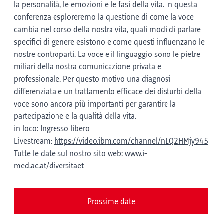
la personalità, le emozioni e le fasi della vita. In questa
conferenza esploreremo la questione di come la voce
cambia nel corso della nostra vita, quali modi di parlare
specifici di genere esistono e come questi influenzano le
nostre controparti. La voce e il linguaggio sono le pietre
miliari della nostra comunicazione privata e
professionale. Per questo motivo una diagnosi
differenziata e un trattamento efficace dei disturbi della
voce sono ancora più importanti per garantire la
partecipazione e la qualità della vita.
in loco: Ingresso libero
Livestream:
https://video.ibm.com/channel/nLQ2HMjy945
Tutte le date sul nostro sito web:
www.i-
med.ac.at/diversitaet
Prossime date