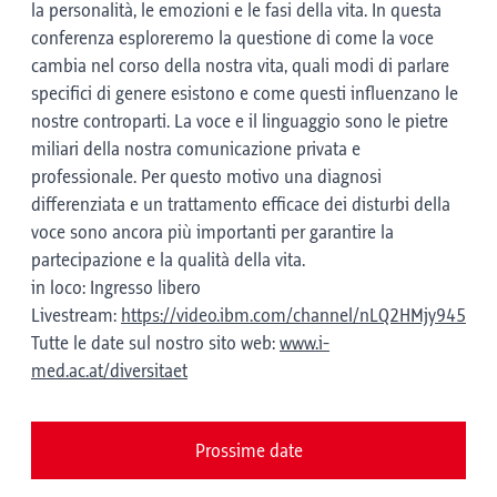
la personalità, le emozioni e le fasi della vita. In questa
conferenza esploreremo la questione di come la voce
cambia nel corso della nostra vita, quali modi di parlare
specifici di genere esistono e come questi influenzano le
nostre controparti. La voce e il linguaggio sono le pietre
miliari della nostra comunicazione privata e
professionale. Per questo motivo una diagnosi
differenziata e un trattamento efficace dei disturbi della
voce sono ancora più importanti per garantire la
partecipazione e la qualità della vita.
in loco: Ingresso libero
Livestream:
https://video.ibm.com/channel/nLQ2HMjy945
Tutte le date sul nostro sito web:
www.i-
med.ac.at/diversitaet
Prossime date