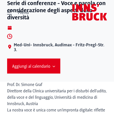
Serie di conferenze - Voce e parola con
considerazione degli aspetti della
Menù
diversità
Med-Uni- Innsbruck, Audimax - Fritz-Pregl-Str.
3.
Aggiungi al calendario
Prof. Dr. Simone Graf
Direttore della Clinica universitaria per i disturbi dell'udito,
della voce e del linguaggio, Università di medicina di
Innsbruck, Austria
La nostra voce è unica come un'impronta digitale: riflette