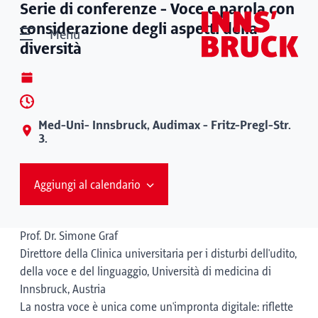
Serie di conferenze - Voce e parola con
considerazione degli aspetti della
Menù
diversità
Med-Uni- Innsbruck, Audimax - Fritz-Pregl-Str.
3.
Aggiungi al calendario
Prof. Dr. Simone Graf
Direttore della Clinica universitaria per i disturbi dell'udito,
della voce e del linguaggio, Università di medicina di
Innsbruck, Austria
La nostra voce è unica come un'impronta digitale: riflette