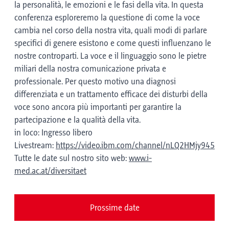
la personalità, le emozioni e le fasi della vita. In questa
conferenza esploreremo la questione di come la voce
cambia nel corso della nostra vita, quali modi di parlare
specifici di genere esistono e come questi influenzano le
nostre controparti. La voce e il linguaggio sono le pietre
miliari della nostra comunicazione privata e
professionale. Per questo motivo una diagnosi
differenziata e un trattamento efficace dei disturbi della
voce sono ancora più importanti per garantire la
partecipazione e la qualità della vita.
in loco: Ingresso libero
Livestream:
https://video.ibm.com/channel/nLQ2HMjy945
Tutte le date sul nostro sito web:
www.i-
med.ac.at/diversitaet
Prossime date