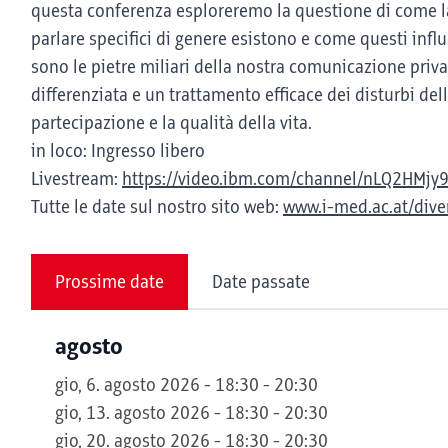
questa conferenza esploreremo la questione di come la 
parlare specifici di genere esistono e come questi influ
sono le pietre miliari della nostra comunicazione priv
differenziata e un trattamento efficace dei disturbi de
partecipazione e la qualità della vita.
in loco: Ingresso libero
Livestream:
https://video.ibm.com/channel/nLQ2HMjy
Tutte le date sul nostro sito web:
www.i-med.ac.at/diver
Prossime date
Date passate
agosto
gio, 6. agosto 2026 - 18:30 - 20:30
gio, 13. agosto 2026 - 18:30 - 20:30
gio, 20. agosto 2026 - 18:30 - 20:30