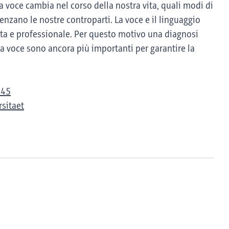
voce cambia nel corso della nostra vita, quali modi di
enzano le nostre controparti. La voce e il linguaggio
ata e professionale. Per questo motivo una diagnosi
lla voce sono ancora più importanti per garantire la
945
sitaet