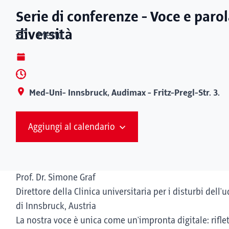
Serie di conferenze - Voce e paro
diversità
Menù
Med-Uni- Innsbruck, Audimax - Fritz-Pregl-Str. 3.
Aggiungi al calendario
Prof. Dr. Simone Graf
Direttore della Clinica universitaria per i disturbi dell'
di Innsbruck, Austria
La nostra voce è unica come un'impronta digitale: riflett