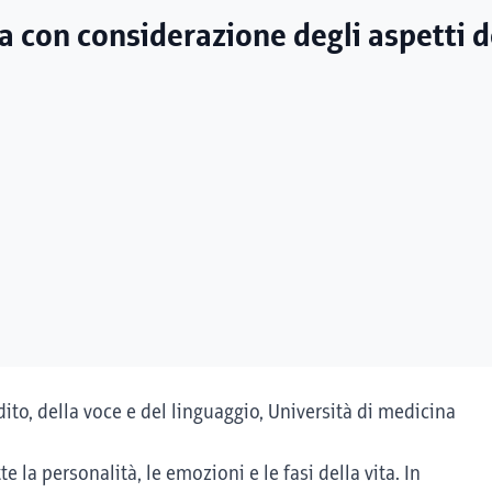
la con considerazione degli aspetti d
udito, della voce e del linguaggio, Università di medicina
e la personalità, le emozioni e le fasi della vita. In