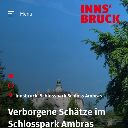
Menü
Innsbruck, Schlosspark Schloss Ambras
Verborgene Schätze im
Schlosspark Ambras