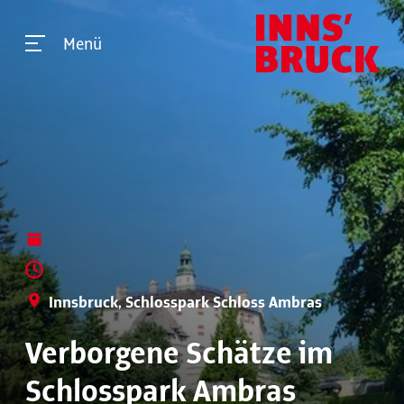
Menü
Innsbruck, Schlosspark Schloss Ambras
Verborgene Schätze im
Schlosspark Ambras