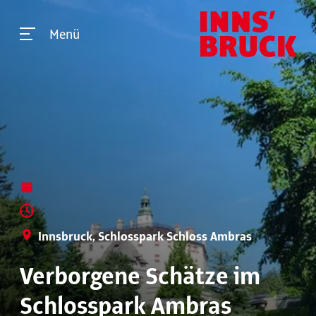
Menü
Innsbruck, Schlosspark Schloss Ambras
Verborgene Schätze im
Schlosspark Ambras