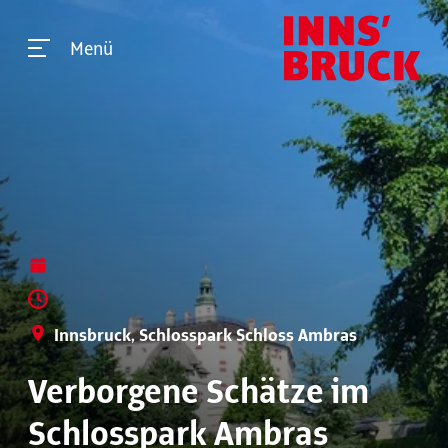
Menü
Innsbruck, Schlosspark Schloss Ambras
Verborgene Schätze im
Schlosspark Ambras