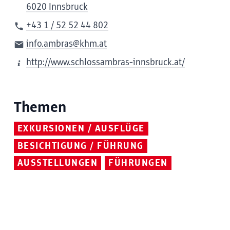
6020 Innsbruck
+43 1 / 52 52 44 802
info.ambras@khm.at
http://www.schlossambras-innsbruck.at/
Themen
EXKURSIONEN / AUSFLÜGE
BESICHTIGUNG / FÜHRUNG
AUSSTELLUNGEN
FÜHRUNGEN