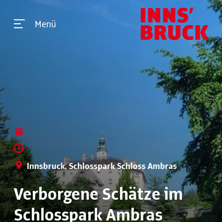
Menü
Innsbruck, Schlosspark Schloss Ambras
Verborgene Schätze im
Schlosspark Ambras