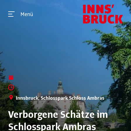
Menü
Innsbruck, Schlosspark Schloss Ambras
Verborgene Schätze im
Schlosspark Ambras