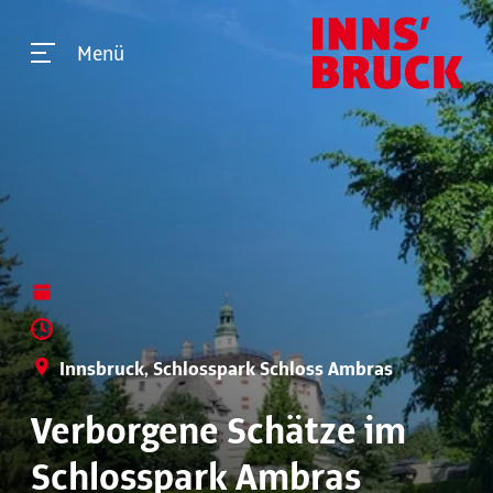
Menü
Innsbruck, Schlosspark Schloss Ambras
Verborgene Schätze im
Schlosspark Ambras