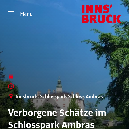
Menü
Innsbruck, Schlosspark Schloss Ambras
Verborgene Schätze im
Schlosspark Ambras