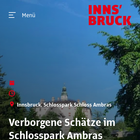
Menü
Innsbruck, Schlosspark Schloss Ambras
Verborgene Schätze im
Schlosspark Ambras