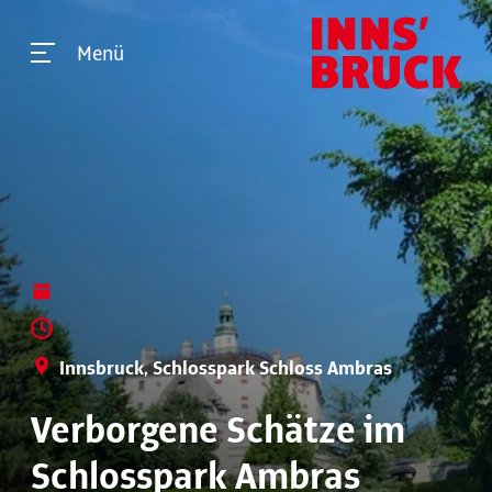
Menü
Innsbruck, Schlosspark Schloss Ambras
Verborgene Schätze im
Schlosspark Ambras