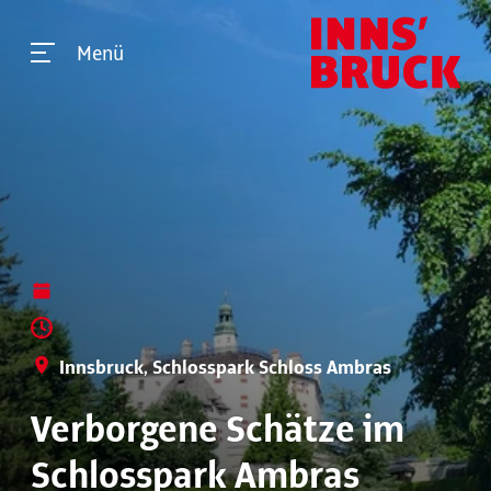
Menü
Innsbruck, Schlosspark Schloss Ambras
Verborgene Schätze im
Schlosspark Ambras