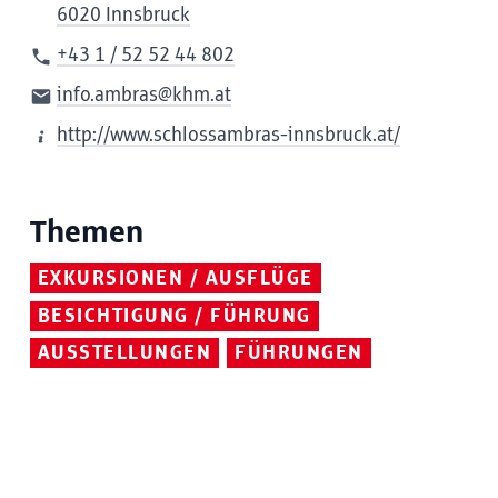
6020 Innsbruck
+43 1 / 52 52 44 802
info.ambras@khm.at
http://www.schlossambras-innsbruck.at/
Themen
EXKURSIONEN / AUSFLÜGE
BESICHTIGUNG / FÜHRUNG
AUSSTELLUNGEN
FÜHRUNGEN