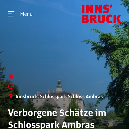
Menü
Innsbruck, Schlosspark Schloss Ambras
Verborgene Schätze im
Schlosspark Ambras