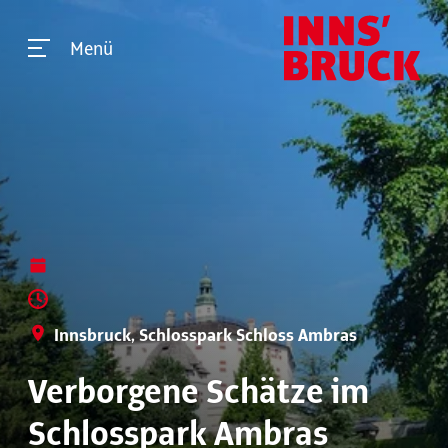
Menü
Innsbruck, Schlosspark Schloss Ambras
Verborgene Schätze im
Schlosspark Ambras